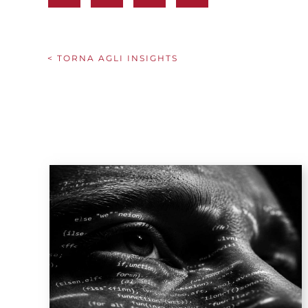
< TORNA AGLI INSIGHTS