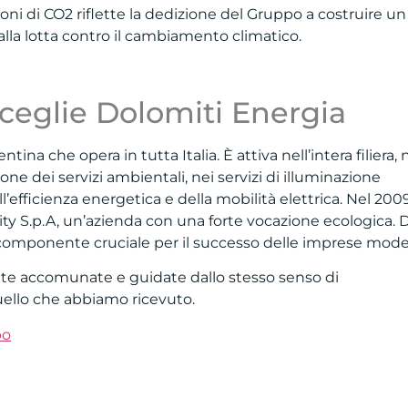
ni di CO2 riflette la dedizione del Gruppo a costruire un
alla lotta contro il cambiamento climatico.
ceglie Dolomiti Energia
ina che opera in tutta Italia. È attiva nell’intera filiera, 
ione dei servizi ambientali, nei servizi di illuminazione
fficienza energetica e della mobilità elettrica. Nel 2009,
ity S.p.A, un’azienda con una forte vocazione ecologica. 
e componente cruciale per il successo delle imprese mode
tutte accomunate e guidate dallo stesso senso di
uello che abbiamo ricevuto.
po