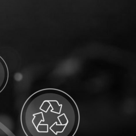
Competenze
Insights