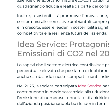
aziende che adottano misure eco-compatibili di
guadagnando fiducia e lealtà da parte dei consu
Inoltre, la sostenibilità promuove l’innovazione,
conformarsi alle normative ambientali sempre pi
è in crescita, essere leader in sostenibilità sign
competitività e la resilienza futura dell’azienda.
Idea Service: Protagoni
Emissioni di CO2 nel 2
Lo sapevi che il settore elettrico contribuisce 
percentuale elevata che possiamo e dobbiamo a
anche cambiando i nostri comportamenti indivi
Nel 2023, la società partecipata
Idea Service
ha f
contribuendo in modo sostanziale alla riduzione 
l’emissione di numerose tonnellate di anidride
dell’azienda posizionandola tra i leader in termi