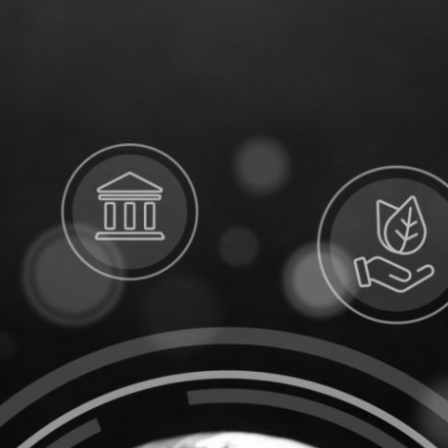
Chi siamo
Metodo
Hotellerie