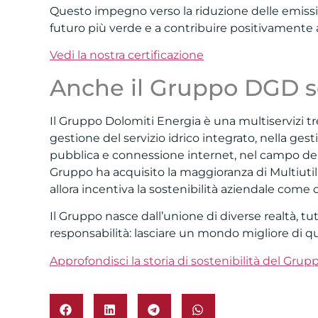
Questo impegno verso la riduzione delle emissio
futuro più verde e a contribuire positivamente 
Vedi la nostra certificazione
Anche il Gruppo DGD s
Il Gruppo Dolomiti Energia è una multiservizi trent
gestione del servizio idrico integrato, nella gest
pubblica e connessione internet, nel campo dell’e
Gruppo ha acquisito la maggioranza di Multiutil
allora incentiva la sostenibilità aziendale com
Il Gruppo nasce dall’unione di diverse realtà, 
responsabilità: lasciare un mondo migliore di q
Approfondisci la storia di sostenibilità del Grup