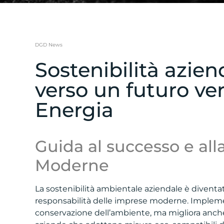
DGD News
Sostenibilità azie
verso un futuro ve
Energia
Guida al successo e all
Moderne
La sostenibilità ambientale aziendale è diventa
responsabilità delle imprese moderne. Implemen
conservazione dell’ambiente, ma migliora anche l