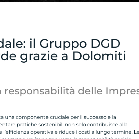
ndale: il Gruppo DGD
rde grazie a Dolomiti
a responsabilità delle Impre
ta una componente cruciale per il successo e la
tare pratiche sostenibili non solo contribuisce alla
’efficienza operativa e riduce i costi a lungo termine. L