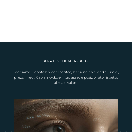
ANALISI DI MERCATO
Leggiamo il contesto: competitor, stagionalità, trend turistici,
prezzi medi. Capiamo dove il tuo asset è posizionato rispetto
al reale valore.