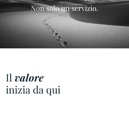
Non solo un servizio.
Il
valore
inizia da qui
Per richieste strategiche o approfondimenti riservati è
possibile contattare direttamente
il gruppo