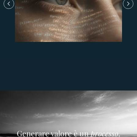
Generare valore è un
processo
.