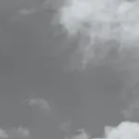
Chi siamo
Metodo
Hotellerie