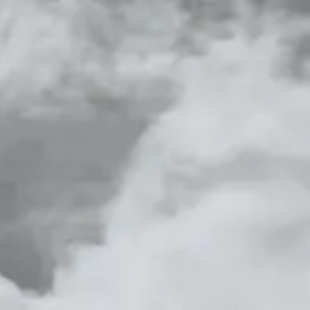
Competenze
Insights