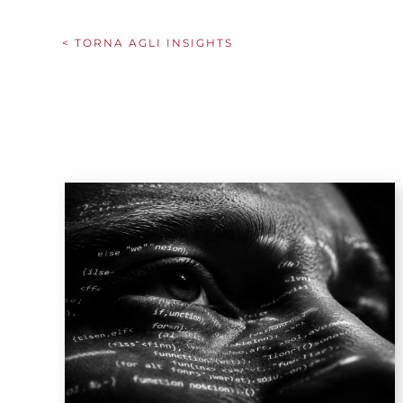
< TORNA AGLI INSIGHTS