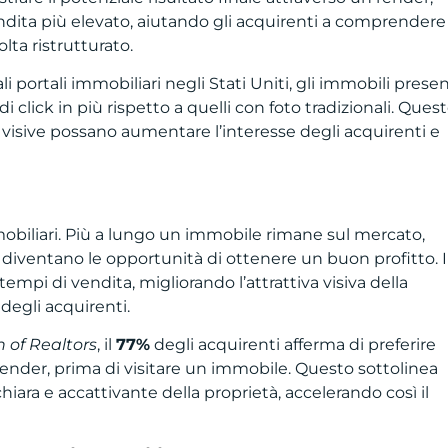
endita più elevato, aiutando gli acquirenti a comprendere
lta ristrutturato.
li portali immobiliari negli Stati Uniti, gli immobili presen
di click in più rispetto a quelli con foto tradizionali. Ques
isive possano aumentare l’interesse degli acquirenti e
mobiliari. Più a lungo un immobile rimane sul mercato,
i diventano le opportunità di ottenere un buon profitto. I
mpi di vendita, migliorando l’attrattiva visiva della
 degli acquirenti.
 of Realtors
, il
77%
degli acquirenti afferma di preferire
 render, prima di visitare un immobile. Questo sottolinea
chiara e accattivante della proprietà, accelerando così il