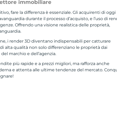
ettore immobiliare
, fare la differenza è essenziale. Gli acquirenti di oggi
vanguardia durante il processo d’acquisto, e l’uso di ren
genze. Offrendo una visione realistica delle proprietà,
vanguardia.
ne, i render 3D diventano indispensabili per catturare
di alta qualità non solo differenziano le proprietà dai
del marchio e dell’agenzia.
endite più rapide e a prezzi migliori, ma rafforza anche
derna e attenta alle ultime tendenze del mercato. Conq
ognare!