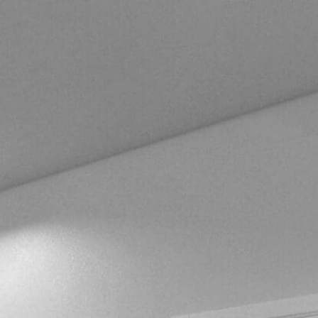
Competenze
Insights