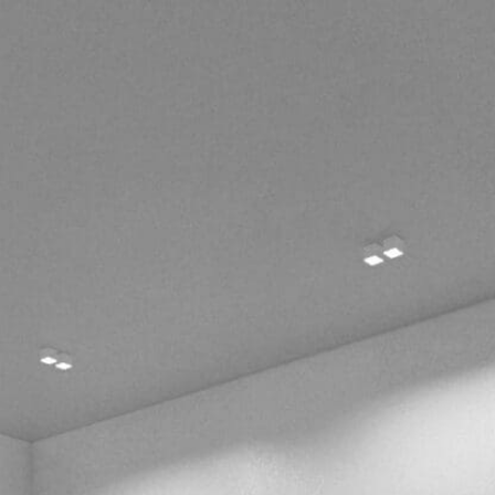
Chi siamo
Metodo
Hotellerie