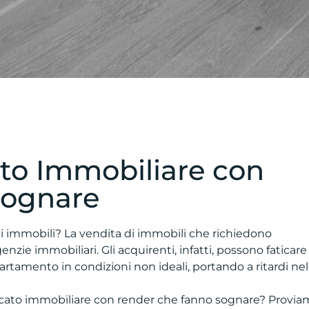
ato Immobiliare con
sognare
i immobili? La vendita di immobili che richiedono
nzie immobiliari. Gli acquirenti, infatti, possono faticare
partamento in condizioni non ideali, portando a ritardi nel
rcato immobiliare con render che fanno sognare? Provia