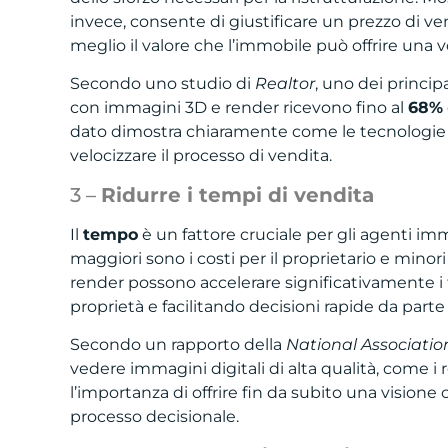
invece, consente di giustificare un prezzo di v
meglio il valore che l’immobile può offrire una vo
Secondo uno studio di
Realtor
, uno dei principa
con immagini 3D e render ricevono fino al
68%
dato dimostra chiaramente come le tecnologie v
velocizzare il processo di vendita.
3 –
Ridurre i tempi di vendita
Il
tempo
è un fattore cruciale per gli agenti im
maggiori sono i costi per il proprietario e minor
render possono accelerare significativamente i te
proprietà e facilitando decisioni rapide da parte
Secondo un rapporto della
National Association
vedere immagini digitali di alta qualità, come i
l’importanza di offrire fin da subito una visione 
processo decisionale.