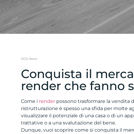
DGD News
Conquista il merc
render che fanno 
Come i
render
possono trasformare la vendita d
ristrutturazione è spesso una sfida per molte age
visualizzare il potenziale di una casa o di un ap
trattative o a una svalutazione del bene.
Dunque, vuoi scoprire come si conquista il me