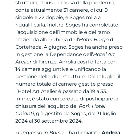
struttura, chiusa a causa della pandemia,
conta attualmente 31 camere, di cui 9
singole e 22 doppie, e Soges mira a
riqualificarla. Inoltre, Soges ha completato
l’acquisizione dell’immobile e del ramo
d’azienda alberghiera dell’
Hotel Borgo
di
Cortefreda. A giugno, Soges ha anche preso
in gestione la Dependance dell’
Hotel Art
Atelier
di Firenze. Amplia cosi l’offerta con
14 camere aggiuntive e unificando la
gestione delle due strutture. Dal 1° luglio, il
numero totale di camere gestite presso
l’Hotel Art Atelier è passato da 19 a 33.
Infine, è stato concordato di posticipare la
chiusura dell’acquisto del
Park Hotel
Chianti
, già gestito da Soges, dal 31 luglio
2024 al 30 settembre 2024.
«
L’ingresso in Borsa
– ha dichiarato
Andrea