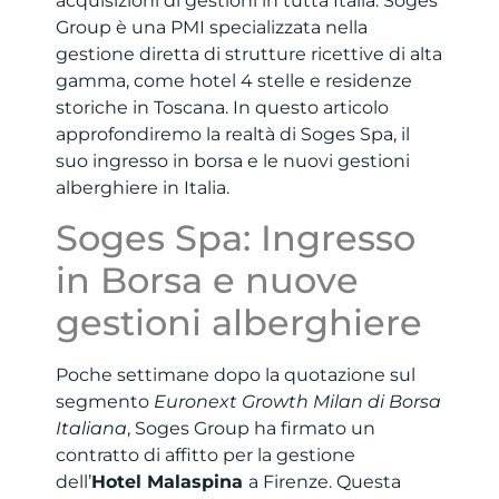
acquisizioni di gestioni in tutta Italia. Soges
Group è una PMI specializzata nella
gestione diretta di strutture ricettive di alta
gamma, come hotel 4 stelle e residenze
storiche in Toscana. In questo articolo
approfondiremo la realtà di Soges Spa, il
suo ingresso in borsa e le nuovi gestioni
alberghiere in Italia.
Soges Spa: Ingresso
in Borsa e nuove
gestioni alberghiere
Poche settimane dopo la quotazione sul
segmento
Euronext Growth Milan di Borsa
Italiana
, Soges Group ha firmato un
contratto di affitto per la gestione
dell’
Hotel Malaspina
a Firenze. Questa