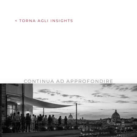
capacità.
< TORNA AGLI INSIGHTS
CONTINUA AD APPROFONDIRE