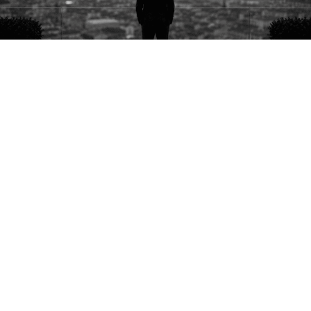
Come aumentare la redditività di un hotel?