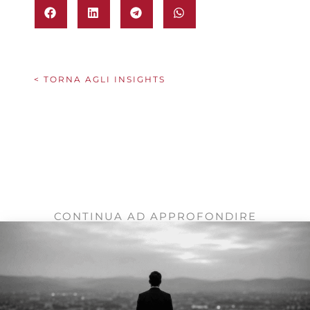
ma un
partner consulenziale e
tecnologico
che integra esperienza,
rete e innovazione per operazioni
immobiliari corporate di alto livello.
< TORNA AGLI INSIGHTS
CONTINUA AD APPROFONDIRE