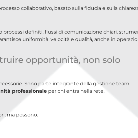
cesso collaborativo, basato sulla fiducia e sulla chiarezz
o processi definiti, flussi di comunicazione chiari, strume
rantisce uniformità, velocità e qualità, anche in operazio
struire opportunità, non solo
ccessorie. Sono parte integrante della gestione team
nità professionale
per chi entra nella rete.
ori, ma possono: