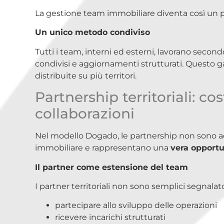
La gestione team immobiliare diventa così un pro
Un unico metodo condiviso
Tutti i team, interni ed esterni, lavorano second
condivisi e aggiornamenti strutturati. Questo ga
distribuite su più territori.
Partnership territoriali: co
collaborazioni
Nel modello Dogado, le partnership non sono a
immobiliare e rappresentano una
vera opportu
Il partner come estensione del team
I partner territoriali non sono semplici segnalat
partecipare allo sviluppo delle operazioni
ricevere incarichi strutturati