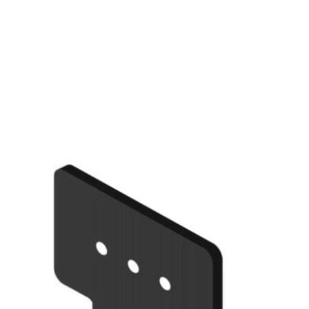
Chi siamo
Metodo
Hotellerie