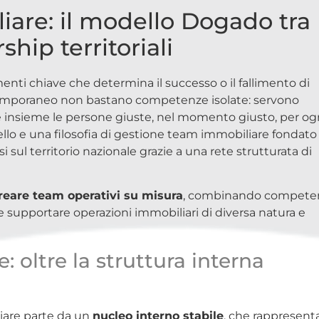
are: il modello Dogado tra
ship territoriali
enti chiave che determina il successo o il fallimento di
temporaneo non bastano competenze isolate: servono
e insieme le persone giuste, nel momento giusto, per og
lo e una filosofia di gestione team immobiliare fondato
i sul territorio nazionale grazie a una rete strutturata di
reare team operativi su misura
, combinando compete
 e supportare operazioni immobiliari di diversa natura e
 oltre la struttura interna
iare parte da un
nucleo interno stabile
, che rappresenta