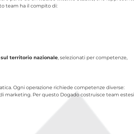
to team ha il compito di:
 sul territorio nazionale
, selezionati per competenze,
tica. Ogni operazione richiede competenze diverse:
 o di marketing. Per questo Dogado costruisce team estesi