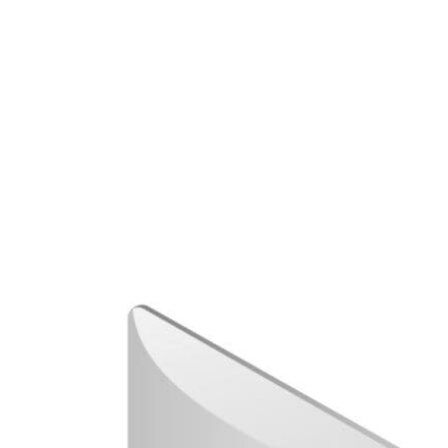
Competenze
Insights