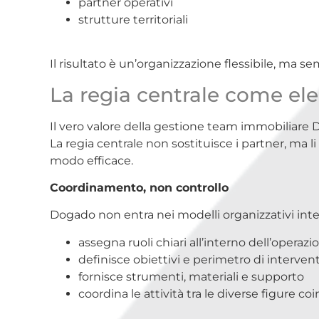
partner operativi
strutture territoriali
Il risultato è un’organizzazione flessibile, ma s
La regia centrale come el
Il vero valore della gestione team immobiliare 
La regia centrale non sostituisce i partner, ma li 
modo efficace.
Coordinamento, non controllo
Dogado non entra nei modelli organizzativi intern
assegna ruoli chiari all’interno dell’operazi
definisce obiettivi e perimetro di interven
fornisce strumenti, materiali e supporto
coordina le attività tra le diverse figure co