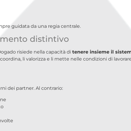
empre guidata da una regia centrale.
emento distintivo
Dogado risiede nella capacità di
tenere insieme il siste
coordina, li valorizza e li mette nelle condizioni di lavorar
i dei partner. Al contrario:
one
to
involte