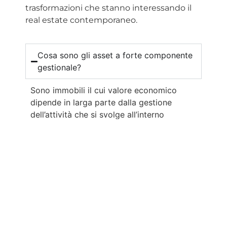
trasformazioni che stanno interessando il
real estate contemporaneo.
Cosa sono gli asset a forte componente
gestionale?
Sono immobili il cui valore economico
dipende in larga parte dalla gestione
dell’attività che si svolge all’interno
dell’immobile.
Perché la gestione è così importante in
questi asset?
Quali immobili rientrano in questa
categoria?