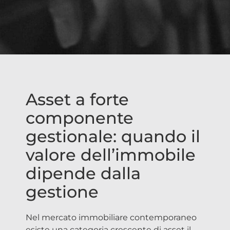
Asset a forte
componente
gestionale: quando il
valore dell’immobile
dipende dalla
gestione
Nel mercato immobiliare contemporaneo
esiste una categoria crescente di asset il